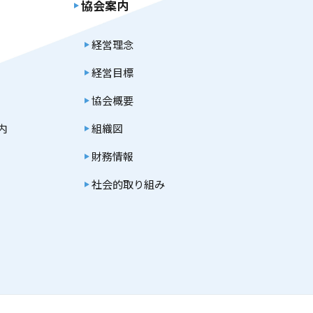
協会案内
経営理念
経営目標
協会概要
内
組織図
財務情報
社会的取り組み