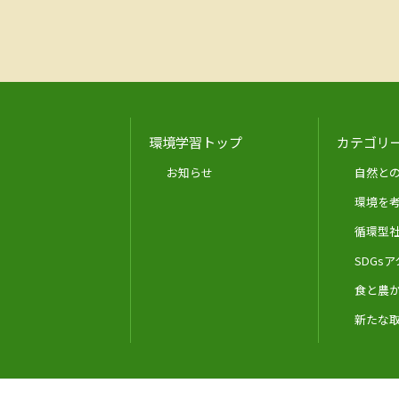
環境学習トップ
カテゴリ
お知らせ
自然と
環境を
循環型
SDGs
食と農
新たな