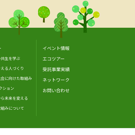
ー
イベント情報
の共生を学ぶ
エコツアー
考える人づくり
受託事業実績
社会に向けた取組み
ネットワーク
アクション
お問い合わせ
から未来を変える
取組みについて