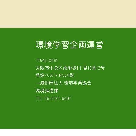
環境学習企画運営
〒542-0081
大阪市中央区南船場1丁目16番13号
堺筋ベストビル9階
一般財団法人 環境事業協会
環境推進課
TEL
06-6121-6407