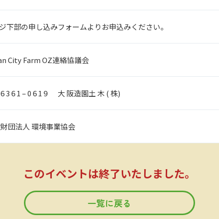
ジ下部の申し込みフォームよりお申込みください。
an City Farm OZ連絡協議会
– 6 3 6 1 – 0 6 1 9 大 阪造園土 木 ( 株)
般財団法人 環境事業協会
このイベントは終了いたしました。
一覧に戻る