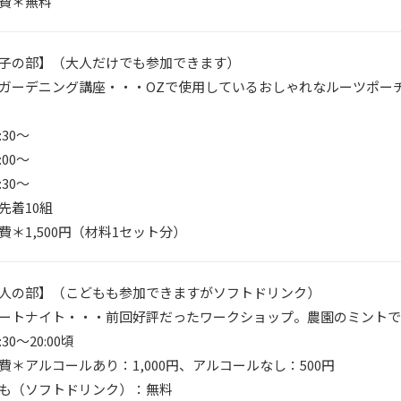
費＊無料
子の部】（大人だけでも参加できます）
ガーデニング講座・・・OZで使用しているおしゃれなルーツポー
:30～
:00～
:30～
先着10組
費＊1,500円（材料1セット分）
人の部】（こどもも参加できますがソフトドリンク）
ートナイト・・・前回好評だったワークショップ。農園のミントで
:30～20:00頃
費＊アルコールあり：1,000円、アルコールなし：500円
も（ソフトドリンク）：無料