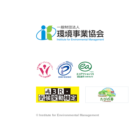
© Institute for Environmental Management