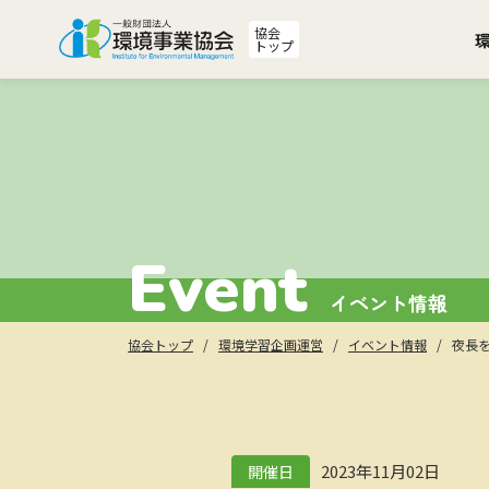
協会
トップ
Event
イベント情報
協会トップ
環境学習企画運営
イベント情報
夜長を楽
2023年11月02日
開催日