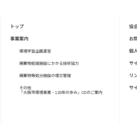
トップ
協
事業案内
お
個
環境学習企画運営
サ
廃棄物処理施設にかかる技術協力
リ
廃棄物等処分施設の埋立管理
サ
その他
「大阪市環境事業・120年の歩み」CDのご案内