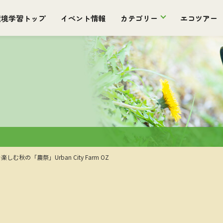
環境学習トップ
イベント情報
カテゴリー
エコツアー
しむ秋の「農祭」Urban City Farm OZ