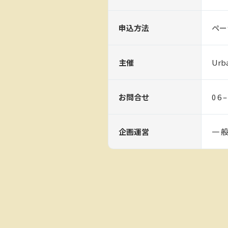
申込方法
ペー
主催
Urb
お問合せ
0 6 
企画運営
一 