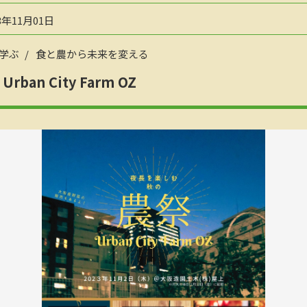
3年11月01日
学ぶ
食と農から未来を変える
n City Farm OZ