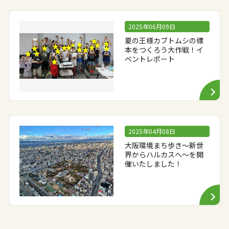
2025年06月09日
夏の王様カブトムシの標
本をつくろう大作戦！イ
ベントレポート
2025年04月08日
大阪環境まち歩き～新世
界からハルカスへ～を開
催いたしました！