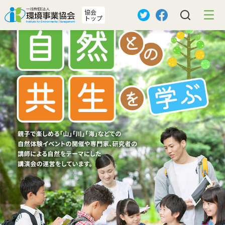
協会
トップ