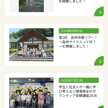
を開催しました！
2026年08月05日
第1回 森林体験ツアー！
～森林サイクルって何？
～を開催しました！
2026年07月22日
学生と社会人が一緒に学
び考える☆環境保全のボ
ランティア体験講座2026