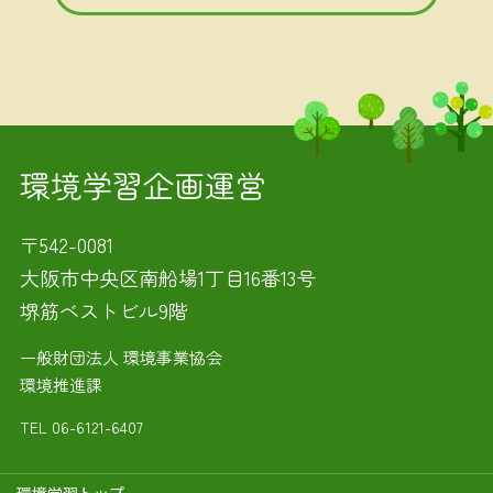
環境学習企画運営
〒542-0081
大阪市中央区南船場1丁目16番13号
堺筋ベストビル9階
一般財団法人 環境事業協会
環境推進課
TEL
06-6121-6407