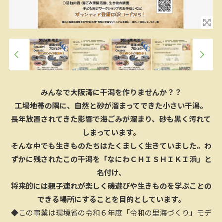
みんなで大阪湾に干潟を作りませんか？？
工場地帯の隅に、自然と砂が溜まってできた小さい干潟。
長年放置されてきた影響で海ごみが溜まり、砂も黒く汚れて
しまっています。
そんな中でも生きものたちはたくましく生きていました。わ
ずかに残されたこの干潟を「なにわＣＨＩＳＨＩＫＩ浜」と
名付け、
将来的には親子連れが楽しく磯遊びや生きものを学ぶことの
できる場所にすることを目的としています。
◆この事業は環境省の令和６年度「令和の里海づくり」モデ