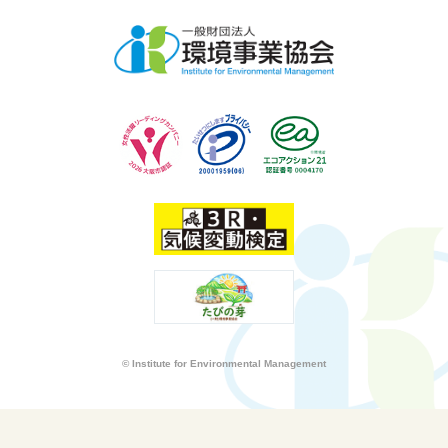
© Institute for Environmental Management