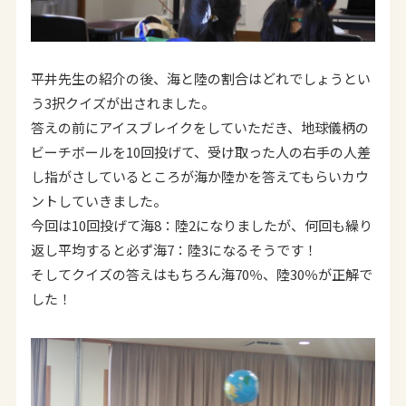
平井先生の紹介の後、海と陸の割合はどれでしょうとい
う3択クイズが出されました。
答えの前にアイスブレイクをしていただき、地球儀柄の
ビーチボールを10回投げて、受け取った人の右手の人差
し指がさしているところが海か陸かを答えてもらいカウ
ントしていきました。
今回は10回投げて海8：陸2になりましたが、何回も繰り
返し平均すると必ず海7：陸3になるそうです！
そしてクイズの答えはもちろん海70％、陸30％が正解で
した！