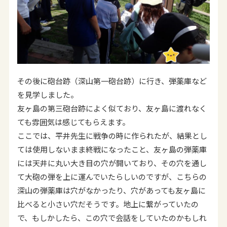
その後に砲台跡（深山第一砲台跡）に行き、弾薬庫など
を見学しました。
友ヶ島の第三砲台跡によく似ており、友ヶ島に渡れなく
ても雰囲気は感じてもらえます。
ここでは、平井先生に戦争の時に作られたが、結果とし
ては使用しないまま終戦になったこと、友ヶ島の弾薬庫
には天井に丸い大き目の穴が開いており、その穴を通し
て大砲の弾を上に運んでいたらしいのですが、こちらの
深山の弾薬庫は穴がなかったり、穴があっても友ヶ島に
比べると小さい穴だそうです。地上に繋がっていたの
で、もしかしたら、この穴で会話をしていたのかもしれ