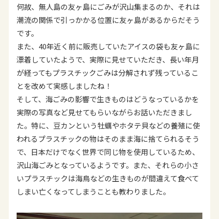
何故、無人島の友ヶ島にごみが沢山集まるのか、それは
潮流の関係で引っかかる位置に友ヶ島があるからだそう
です。
また、40年近く前に販売していたアイスの袋も友ヶ島に
漂着していたようで、実際に見せていただき、長い年月
が経ってもプラスチックごみは分解されず残っているこ
とを改めて実感しましたね！
そして、海ごみの影響で生きものはどうなっているかを
実際の写真など見せてもらいながらお話いただきまし
た。特に、豆カンという牡蠣やホタテ貝などの養殖に使
われるプラスチックの物はそのまま海に捨てられるそう
で、日本だけでなく世界で同じ物を使用しているため、
沢山海ごみとなっているようです。また、それらの小さ
いプラスチックは海鳥などの生きものが間違えて食べて
しまい亡くなってしまうことも教わりました。