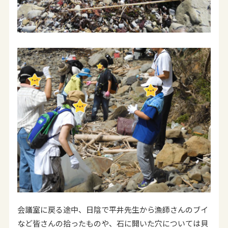
会議室に戻る途中、日陰で平井先生から漁師さんのブイ
など皆さんの拾ったものや、石に開いた穴については貝