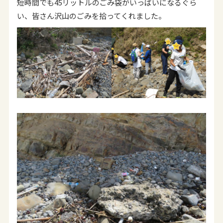
短時間でも45リットルのごみ袋がいっぱいになるぐら
い、皆さん沢山のごみを拾ってくれました。