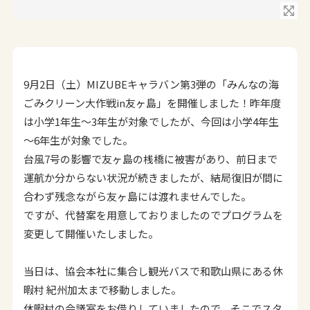
9月2日（土）MIZUBEキャラバン第3弾の「みんなの海
ごみクリーン大作戦in友ヶ島」を開催しました！昨年度
は小学1年生～3年生が対象でしたが、今回は小学4年生
～6年生が対象でした。
台風7号の影響で友ヶ島の桟橋に被害があり、前日まで
運航か分からない状況が続きましたが、結局復旧が間に
合わず残念ながら友ヶ島には渡れませんでした。
ですが、代替案を用意しておりましたのでプログラムを
変更して開催いたしました。
当日は、協会本社に集合し観光バスで和歌山県にある休
暇村 紀州加太まで移動しました。
休暇村の会議室をお借りしていましたので、そこでスタ