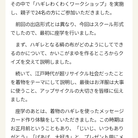
その中で「ハギレわくわくワークショップ」を実施
し、親子で24名の方にご参加いただきました。
前回の出店形式とは異なり、今回はスクール形式
でしたので、最初に座学を行いました。
まず、ハギレとなる絹の布がどのようにしてでき
るのかについて、かいこがまゆを作るところからク
イズを交えて説明しました。
続いて、江戸時代が超リサイクル社会だったこと
を着物をテーマにして説明し、最後はお洋服は大事
に使うこと、アップサイクルの大切さを皆様に伝え
ました。
座学のあとは、着物のハギレを使ったメッセージ
カード作り体験をしていただきました。この時期は
お正月前ということもあり、「じいじ、いつもあり
がとう」「ばあば、大好き」と、プレゼント用にメ