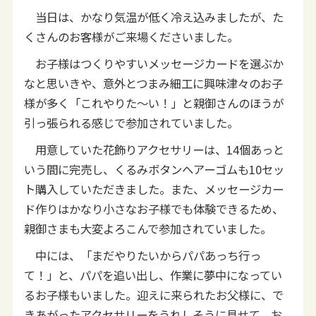
当日は、かなり気温が低く冷え込みましたが、た
くさんのお客様がご来場くださいました。
お子様はつくりやすいメッセージカードを選ぶか
なと思いきや、意外とつまみ細工に興味津々のお子
様が多く「これやりた～い！」と親御さんのほうが
引っ張られる感じで参加されていました。
用意していた花飾りアクセサリーは、14個あっと
いう間に完売し、くるみボタンヘアーゴムも10セッ
ト購入していただきました。また、メッセージカー
ド作りはかなり小さなお子様でも体験できるため、
親御さまも大変よろこんで参加されていました。
中には、「まだやりたいからパパあっち行っ
て！」と、パパを追い出し、作業に夢中になってい
るお子様もいました。迎えに来られたお父様に、で
きあがったアクセサリーをうれしそうに見せて、お