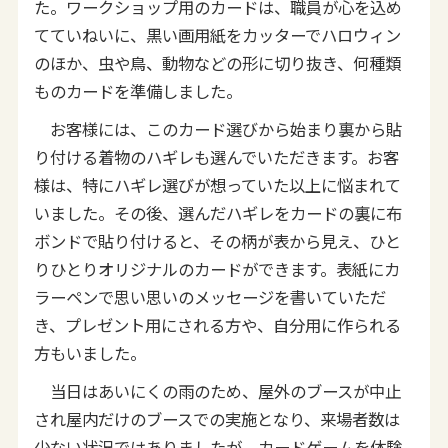
た。ワークショップ用のカードは、職員が心を込め
てていねいに、黒い画用紙をカッターでハロウィン
のほか、虫や鳥、動物などの形に切り抜き、何種類
ものカードを準備しました。
お客様には、このカード選びから始まり裏から貼
り付ける着物のハギレも選んでいただきます。お客
様は、特にハギレ選びが想っていた以上に悩まれて
いました。その後、選んだハギレをカードの裏に布
ボンドで貼り付けると、その柄が表から見え、ひと
りひとりオリジナルのカードができます。表紙にカ
ラーペンで思い思いのメッセージを書いていただ
き、プレゼント用にされる方や、自分用に作られる
方もいました。
当日はあいにくの雨のため、屋外のブースが中止
され屋内だけのブースでの実施となり、来場者数は
少ない状況ではありましたが、カードゲームを体験