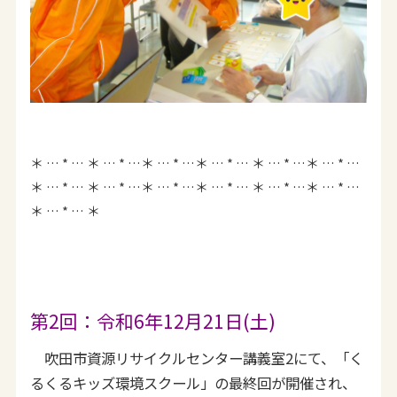
＊ … * … ＊ … * …＊ … * …＊ … * … ＊ … * …＊ … * …
＊ … * … ＊ … * …＊ … * …＊ … * … ＊ … * …＊ … * …
＊ … * … ＊
第2回：令和6年12月21日(土)
吹田市資源リサイクルセンター講義室2にて、「く
るくるキッズ環境スクール」の最終回が開催され、