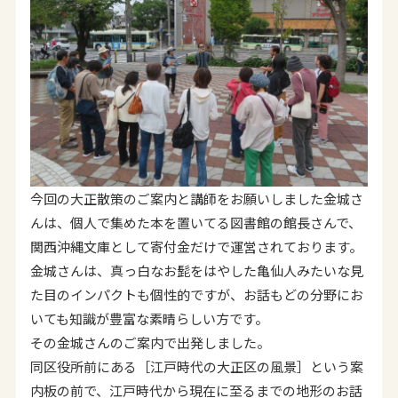
今回の大正散策のご案内と講師をお願いしました金城さ
んは、個人で集めた本を置いてる図書館の館長さんで、
関西沖縄文庫として寄付金だけで運営されております。
金城さんは、真っ白なお髭をはやした亀仙人みたいな見
た目のインパクトも個性的ですが、お話もどの分野にお
いても知識が豊富な素晴らしい方です。
その金城さんのご案内で出発しました。
同区役所前にある［江戸時代の大正区の風景］という案
内板の前で、江戸時代から現在に至るまでの地形のお話