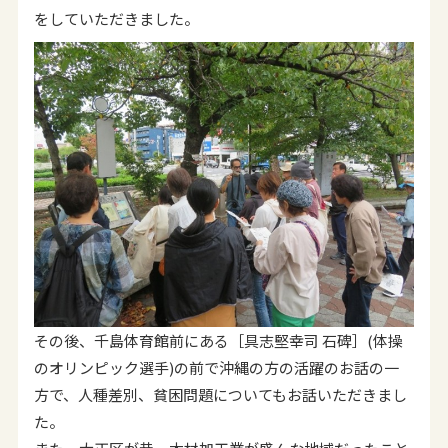
をしていただきました。
その後、千島体育館前にある［具志堅幸司 石碑］(体操
のオリンピック選手)の前で沖縄の方の活躍のお話の一
方で、人種差別、貧困問題についてもお話いただきまし
た。