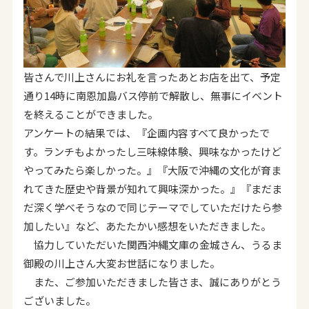
皆さんで川上さんにお礼を言ったあとお店を出て、予定
通り14時に南恩加島バス停前で解散し、無事にイベント
を終えることができました。
アンケートの結果では、『企画内容すべて良かったで
す。ランチもよかったし三味線体験、興味なかったけど
やってみたら楽しかった。』『大阪で沖縄の文化が育ま
れてきた歴史や背景が知れて興味深かった。』『まだま
だ深く学べそうなので同じテーマでしていただけたら参
加したい』など、あたたかい感想をいただきました。
協力していただいた関西沖縄文庫の金城さん、うるま
御殿の川上さん大変お世話になりました。
また、ご参加いただきました皆さま、誠にありがとう
ございました。