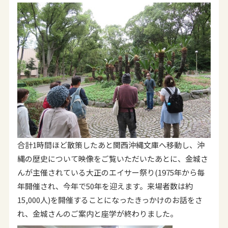
合計1時間ほど散策したあと関西沖縄文庫へ移動し、沖
縄の歴史について映像をご覧いただいたあとに、金城さ
んが主催されている大正のエイサー祭り(1975年から毎
年開催され、今年で50年を迎えます。来場者数は約
15,000人)を開催することになったきっかけのお話をさ
れ、金城さんのご案内と座学が終わりました。