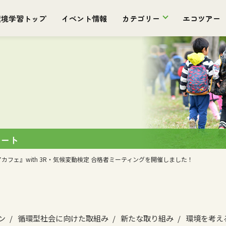
環境学習トップ
イベント情報
カテゴリー
エコツアー
ポート
カフェ』with 3R・気候変動検定 合格者ミーティングを開催しました！
ン
循環型社会に向けた取組み
新たな取り組み
環境を考え