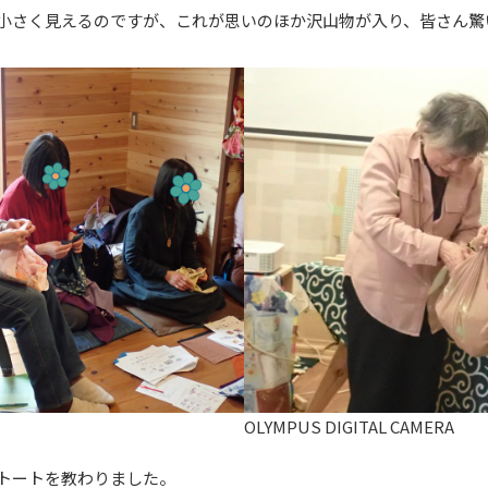
小さく見えるのですが、これが思いのほか沢山物が入り、皆さん驚
OLYMPUS DIGITAL CAMERA
きトートを教わりました。