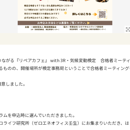
つながる『リペアカフェ』 with 3R・気候変動検定 合格者ミー
るものの、開催場所が検定事務局ということで合格者ミーティング
用意しました。
ラムを申込時に選んでいただきました。
コライフ研究所（ゼロエネオフィス壬生）にお集まりいただき、は