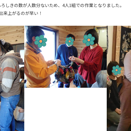
ふろしきの数が人数分ないため、4人1組での作業となりました。
出来上がるのが早い！