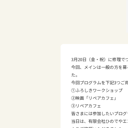
3月20日（金・祝）に修理で
今回、メインは一般の方を募
た。
今回プログラムを下記3つご
①ふろしきワークショップ
②映画「リペアカフェ」
③リペアカフェ
皆さまには参加したいプログ
当日は、有限会社ひのでやエ