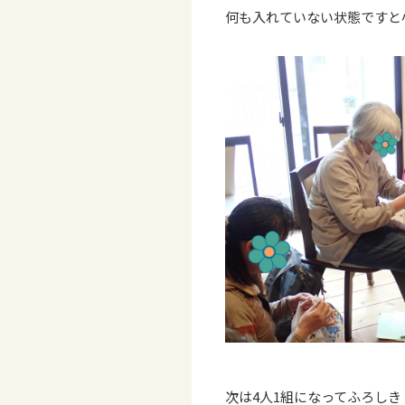
何も入れていない状態ですと
次は4人1組になってふろし