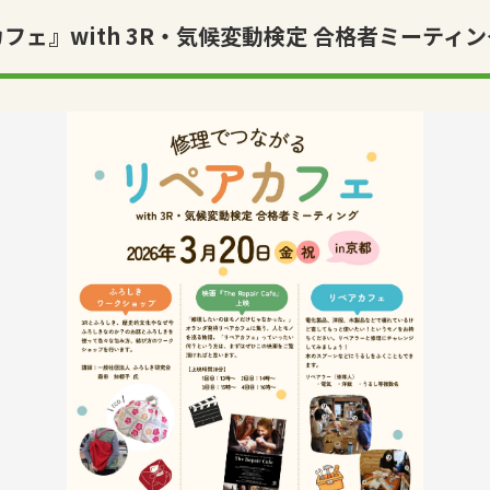
フェ』with 3R・気候変動検定 合格者ミーティ