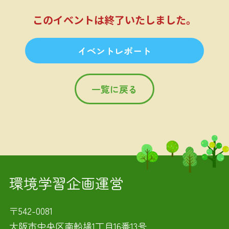
このイベントは終了いたしました。
イベントレポート
一覧に戻る
環境学習企画運営
〒542-0081
大阪市中央区南船場1丁目16番13号