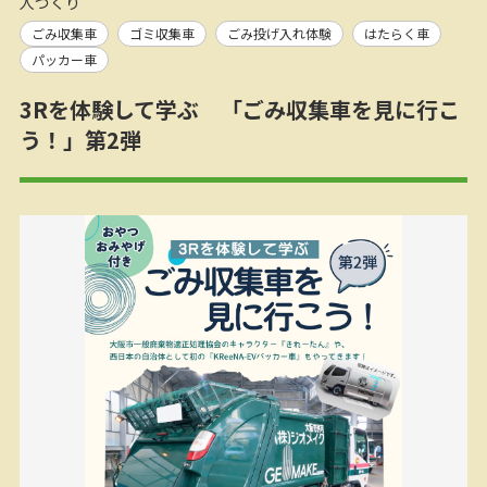
人づくり
ごみ収集車
ゴミ収集車
ごみ投げ入れ体験
はたらく車
パッカー車
3Rを体験して学ぶ 「ごみ収集車を見に行こ
う！」第2弾